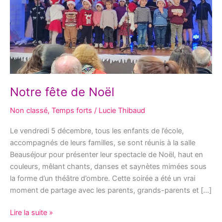
Notre fête de Noël
Non classé
,
Temps forts
/
Lucie Thibaud
Le vendredi 5 décembre, tous les enfants de l’école,
accompagnés de leurs familles, se sont réunis à la salle
Beauséjour pour présenter leur spectacle de Noël, haut en
couleurs, mêlant chants, danses et saynètes mimées sous
la forme d’un théâtre d’ombre. Cette soirée a été un vrai
moment de partage avec les parents, grands-parents et […]
Lire la suite »