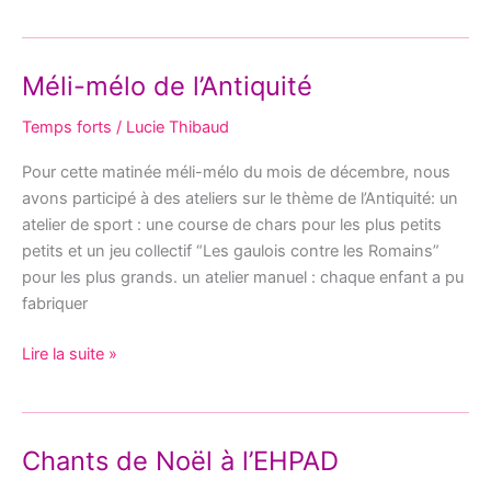
Méli-mélo de l’Antiquité
Méli-
mélo
Temps forts
/
Lucie Thibaud
de
l’Antiquité
Pour cette matinée méli-mélo du mois de décembre, nous
avons participé à des ateliers sur le thème de l’Antiquité: un
atelier de sport : une course de chars pour les plus petits
petits et un jeu collectif “Les gaulois contre les Romains”
pour les plus grands. un atelier manuel : chaque enfant a pu
fabriquer
Lire la suite »
Chants de Noël à l’EHPAD
Chants
de