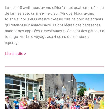
Le jeudi 18 avril, nous avons clôturé notre quatrième période
de l’année avec un méli-mélo sur l’Afrique. Nous avons
tourné sur plusieurs ateliers : Atelier cuisine pour les enfants
qui fêtaient leur anniversaire. Ils ont réalisé des pâtisseries
marocaines appelées « meskoutas ». Ce sont des gâteaux à
l’orange. Atelier « Voyage aux 4 coins du monde » :
repérage
Lire la suite »
C’est
carnaval
chez
nous!