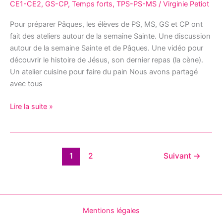
CE1-CE2
,
GS-CP
,
Temps forts
,
TPS-PS-MS
/
Virginie Petiot
Pour préparer Pâques, les élèves de PS, MS, GS et CP ont
fait des ateliers autour de la semaine Sainte. Une discussion
autour de la semaine Sainte et de Pâques. Une vidéo pour
découvrir le histoire de Jésus, son dernier repas (la cène).
Un atelier cuisine pour faire du pain Nous avons partagé
avec tous
Lire la suite »
1
2
Suivant
→
Mentions légales